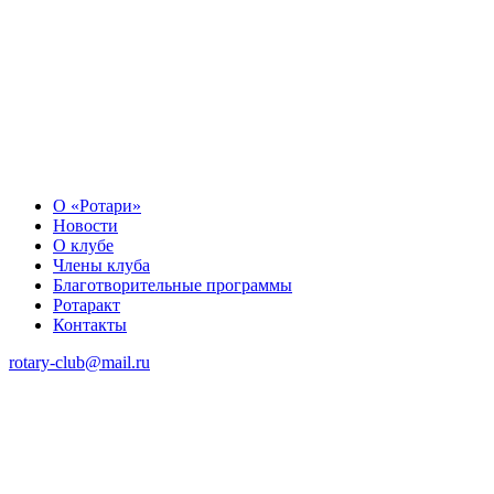
О «Ротари»
Новости
О клубе
Члены клуба
Благотворительные программы
Ротаракт
Контакты
rotary-club@mail.ru