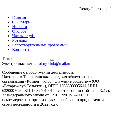
Rotary International
Главная
О «Ротари»
Новости
О клубе
Члены клуба
Ротаракт
Благотворительные программы
Контакты
Электронная почта:
rotary-club@mail.ru
Сообщение о продолжении деятельности
Настоящим Тольяттинская городская общественная
организация «Ротари – клуб - служение обществу» (ОО
«Ротари-клуб Тольятти»), ОГРН 1036303395644, ИНН
6320007020, КПП 632401001, в соответствии с абз. 2 п. 3.2 ст.
32 Федерального закона от 12.01.1996 N 7-ФЗ "О
некоммерческих организациях", сообщает о продолжении
своей деятельности в 2022 году.