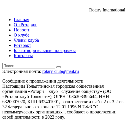
Rotary International
Главная
О «Ротари»
Новости
О клубе
Члены клуба
Ротаракт
Благотворительные программы
Контакты
Электронная почта:
rotary-club@mail.ru
Сообщение о продолжении деятельности
Настоящим Тольяттинская городская общественная
организация «Ротари – клуб - служение обществу» (ОО
«Ротари-клуб Тольятти»), ОГРН 1036303395644, ИНН
6320007020, КПП 632401001, в соответствии с абз. 2 п. 3.2 ст.
32 Федерального закона от 12.01.1996 N 7-ФЗ "О
некоммерческих организациях", сообщает о продолжении
своей деятельности в 2022 году.