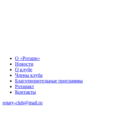
О «Ротари»
Новости
О клубе
Члены клуба
Благотворительные программы
Ротаракт
Контакты
rotary-club@mail.ru