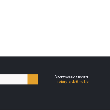
Электронная почта:
rotary-club@mail.ru