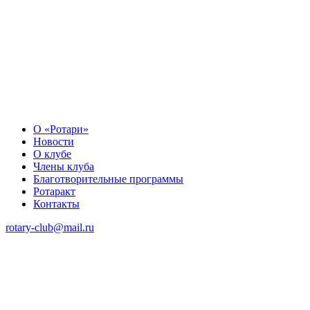
О «Ротари»
Новости
О клубе
Члены клуба
Благотворительные программы
Ротаракт
Контакты
rotary-club@mail.ru